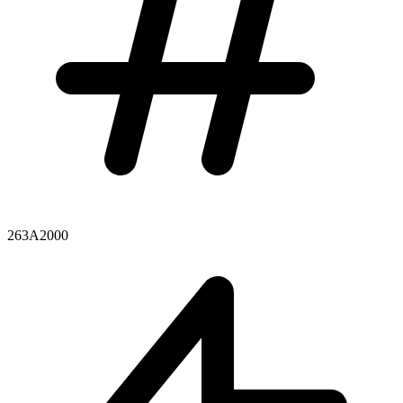
263A2000