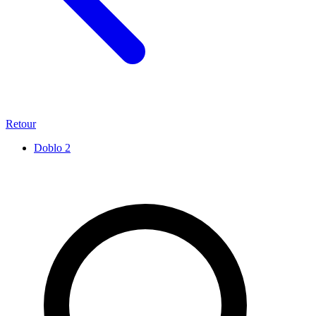
Retour
Doblo
2