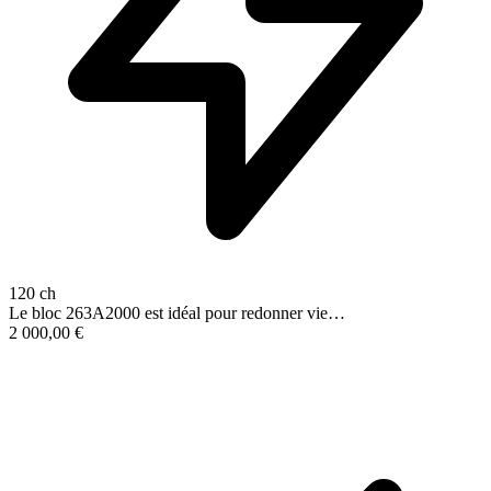
120 ch
Le bloc 263A2000 est idéal pour redonner vie…
2 000,00
€