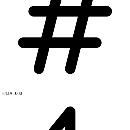
843A1000