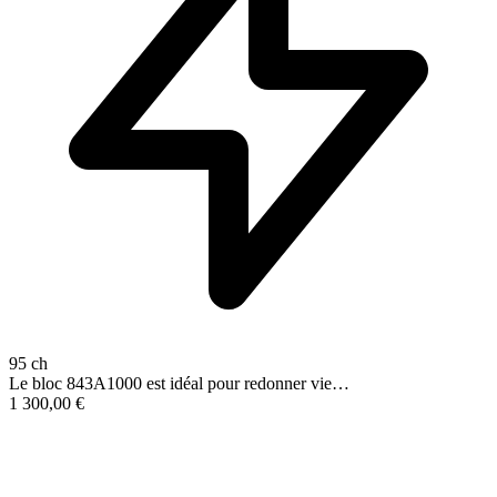
95 ch
Le bloc 843A1000 est idéal pour redonner vie…
1 300,00
€