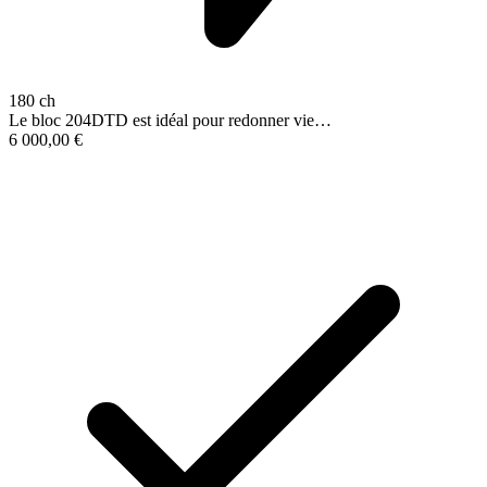
180 ch
Le bloc 204DTD est idéal pour redonner vie…
6 000,00
€