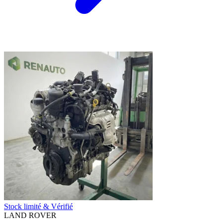
Stock limité & Vérifié
LAND ROVER