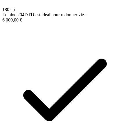
180 ch
Le bloc 204DTD est idéal pour redonner vie…
6 000,00
€