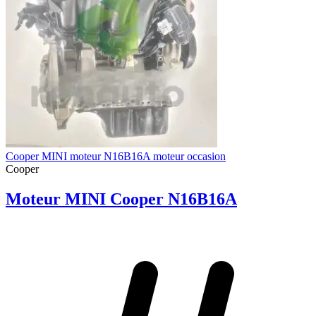
Cooper MINI moteur N16B16A moteur occasion
Cooper
Moteur MINI Cooper N16B16A