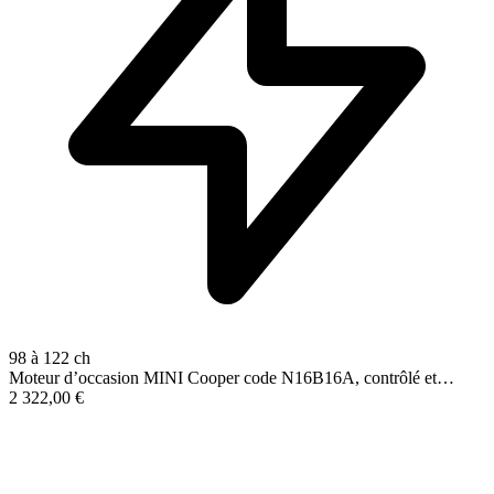
98 à 122 ch
Moteur d’occasion MINI Cooper code N16B16A, contrôlé et…
2 322,00
€