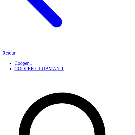
Retour
Cooper
1
COOPER CLUBMAN
1