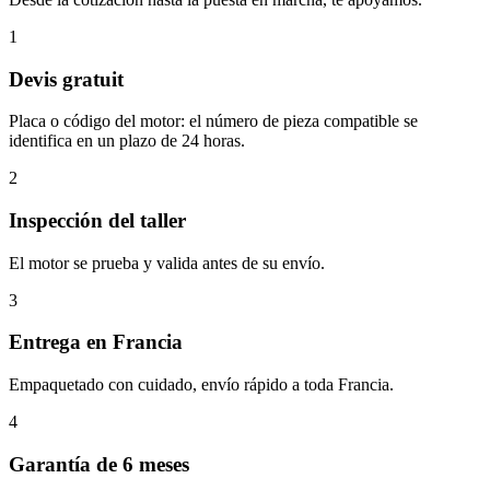
1
Devis gratuit
Placa o código del motor: el número de pieza compatible se
identifica en un plazo de 24 horas.
2
Inspección del taller
El motor se prueba y valida antes de su envío.
3
Entrega en Francia
Empaquetado con cuidado, envío rápido a toda Francia.
4
Garantía de 6 meses