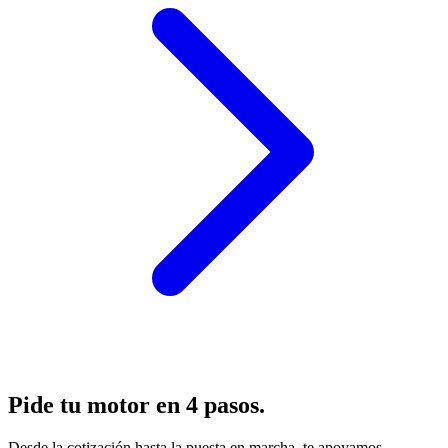
Pide tu motor en 4 pasos.
Desde la cotización hasta la puesta en marcha, te apoyamos.