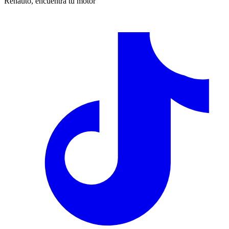
Renauto, encuentra tu motor