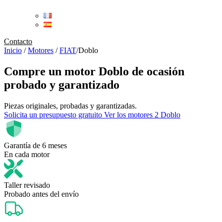
Contacto
Inicio
/
Motores
/
FIAT
/
Doblo
Compre un
motor Doblo de ocasión
probado y garantizado
Piezas originales, probadas y garantizadas.
Solicita un presupuesto gratuito
Ver los motores 2 Doblo
Garantía de 6 meses
En cada motor
Taller revisado
Probado antes del envío