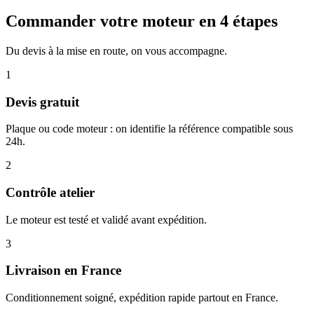
Commander votre moteur en 4 étapes
Du devis à la mise en route, on vous accompagne.
1
Devis gratuit
Plaque ou code moteur : on identifie la référence compatible sous
24h.
2
Contrôle atelier
Le moteur est testé et validé avant expédition.
3
Livraison en France
Conditionnement soigné, expédition rapide partout en France.