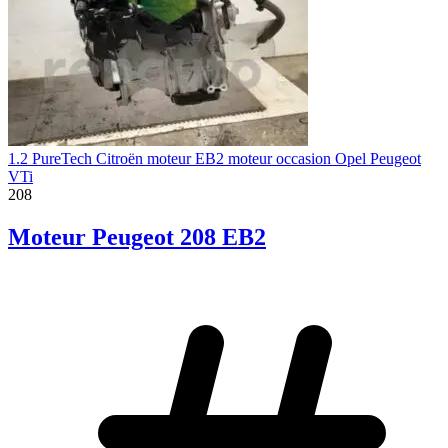
1.2 PureTech Citroën moteur EB2 moteur occasion Opel Peugeot
VTi
208
Moteur Peugeot 208 EB2