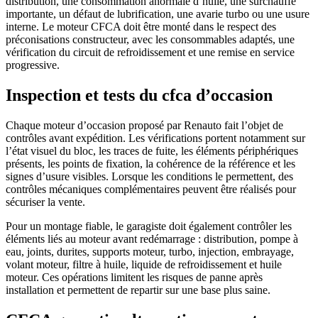
distribution, une consommation anormale d’huile, une surchauffe
importante, un défaut de lubrification, une avarie turbo ou une usure
interne. Le moteur CFCA doit être monté dans le respect des
préconisations constructeur, avec les consommables adaptés, une
vérification du circuit de refroidissement et une remise en service
progressive.
Inspection et tests du cfca d’occasion
Chaque moteur d’occasion proposé par Renauto fait l’objet de
contrôles avant expédition. Les vérifications portent notamment sur
l’état visuel du bloc, les traces de fuite, les éléments périphériques
présents, les points de fixation, la cohérence de la référence et les
signes d’usure visibles. Lorsque les conditions le permettent, des
contrôles mécaniques complémentaires peuvent être réalisés pour
sécuriser la vente.
Pour un montage fiable, le garagiste doit également contrôler les
éléments liés au moteur avant redémarrage : distribution, pompe à
eau, joints, durites, supports moteur, turbo, injection, embrayage,
volant moteur, filtre à huile, liquide de refroidissement et huile
moteur. Ces opérations limitent les risques de panne après
installation et permettent de repartir sur une base plus saine.