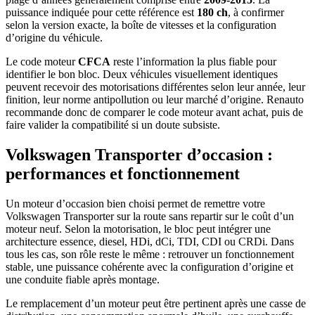
puissance indiquée pour cette référence est
180 ch
, à confirmer
selon la version exacte, la boîte de vitesses et la configuration
d’origine du véhicule.
Le code moteur
CFCA
reste l’information la plus fiable pour
identifier le bon bloc. Deux véhicules visuellement identiques
peuvent recevoir des motorisations différentes selon leur année, leur
finition, leur norme antipollution ou leur marché d’origine. Renauto
recommande donc de comparer le code moteur avant achat, puis de
faire valider la compatibilité si un doute subsiste.
Volkswagen Transporter d’occasion :
performances et fonctionnement
Un moteur d’occasion bien choisi permet de remettre votre
Volkswagen Transporter sur la route sans repartir sur le coût d’un
moteur neuf. Selon la motorisation, le bloc peut intégrer une
architecture essence, diesel, HDi, dCi, TDI, CDI ou CRDi. Dans
tous les cas, son rôle reste le même : retrouver un fonctionnement
stable, une puissance cohérente avec la configuration d’origine et
une conduite fiable après montage.
Le remplacement d’un moteur peut être pertinent après une casse de