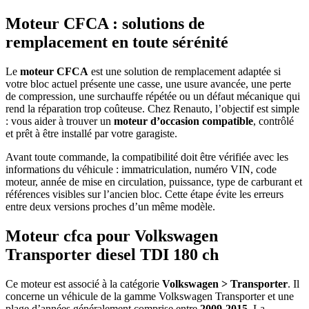
Moteur CFCA : solutions de
remplacement en toute sérénité
Le
moteur CFCA
est une solution de remplacement adaptée si
votre bloc actuel présente une casse, une usure avancée, une perte
de compression, une surchauffe répétée ou un défaut mécanique qui
rend la réparation trop coûteuse. Chez Renauto, l’objectif est simple
: vous aider à trouver un
moteur d’occasion compatible
, contrôlé
et prêt à être installé par votre garagiste.
Avant toute commande, la compatibilité doit être vérifiée avec les
informations du véhicule : immatriculation, numéro VIN, code
moteur, année de mise en circulation, puissance, type de carburant et
références visibles sur l’ancien bloc. Cette étape évite les erreurs
entre deux versions proches d’un même modèle.
Moteur cfca pour Volkswagen
Transporter diesel TDI 180 ch
Ce moteur est associé à la catégorie
Volkswagen > Transporter
. Il
concerne un véhicule de la gamme Volkswagen Transporter et une
plage d’années généralement comprise entre
2009-2015
. La