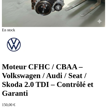
En stock
Moteur CFHC / CBAA –
Volkswagen / Audi / Seat /
Skoda 2.0 TDI – Contrôlé et
Garanti
150,00
€