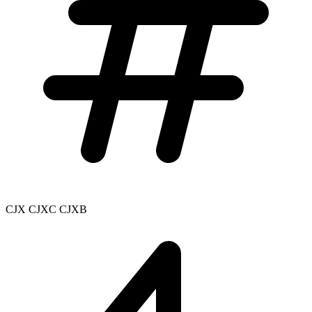
CJX CJXC CJXB