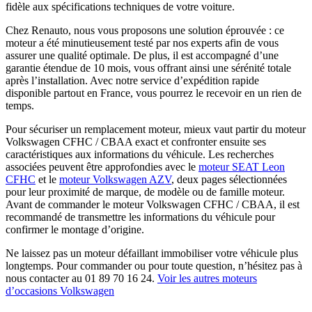
fidèle aux spécifications techniques de votre voiture.
Chez Renauto, nous vous proposons une solution éprouvée : ce
moteur a été minutieusement testé par nos experts afin de vous
assurer une qualité optimale. De plus, il est accompagné d’une
garantie étendue de 10 mois, vous offrant ainsi une sérénité totale
après l’installation. Avec notre service d’expédition rapide
disponible partout en France, vous pourrez le recevoir en un rien de
temps.
Pour sécuriser un remplacement moteur, mieux vaut partir du moteur
Volkswagen CFHC / CBAA exact et confronter ensuite ses
caractéristiques aux informations du véhicule. Les recherches
associées peuvent être approfondies avec le
moteur SEAT Leon
CFHC
et le
moteur Volkswagen AZV
, deux pages sélectionnées
pour leur proximité de marque, de modèle ou de famille moteur.
Avant de commander le moteur Volkswagen CFHC / CBAA, il est
recommandé de transmettre les informations du véhicule pour
confirmer le montage d’origine.
Ne laissez pas un moteur défaillant immobiliser votre véhicule plus
longtemps. Pour commander ou pour toute question, n’hésitez pas à
nous contacter au 01 89 70 16 24.
Voir les autres moteurs
d’occasions Volkswagen