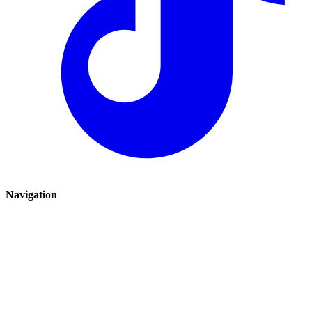
Navigation
Renauto
Avis clients
Boutique
Blog
Plan de site