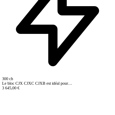
300 ch
Le bloc CJX CJXC CJXB est idéal pour…
3 645,00
€