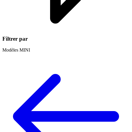
Filtrer par
Modèles MINI