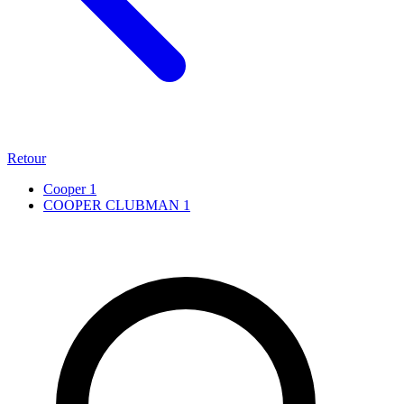
Retour
Cooper
1
COOPER CLUBMAN
1