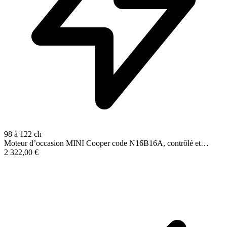
98 à 122 ch
Moteur d’occasion MINI Cooper code N16B16A, contrôlé et…
2 322,00
€