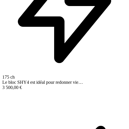
175 ch
Le bloc SHY4 est idéal pour redonner vie…
3 500,00
€