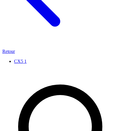
Retour
CX5
1