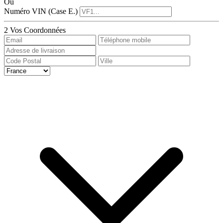
Ou
Numéro VIN (Case E.)
2
Vos Coordonnées