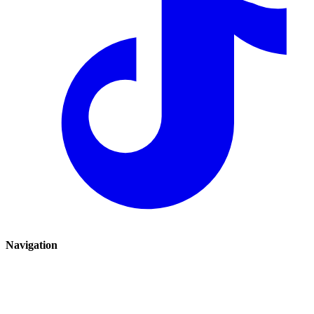
Navigation
Renauto
Avis clients