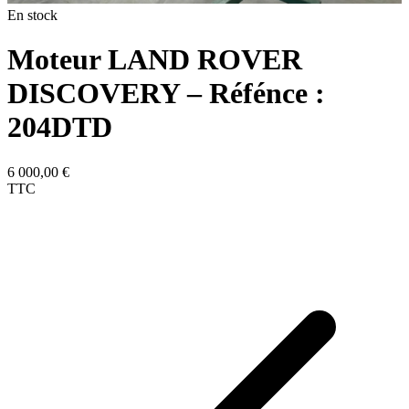
En stock
Moteur LAND ROVER
DISCOVERY – Réfénce :
204DTD
6 000,00
€
TTC