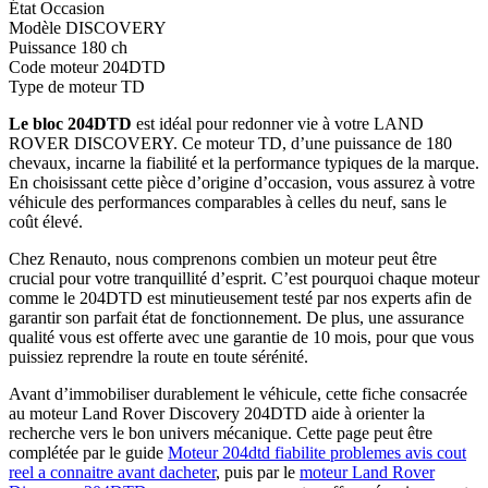
État
Occasion
Modèle
DISCOVERY
Puissance
180 ch
Code moteur
204DTD
Type de moteur
TD
Le bloc 204DTD
est idéal pour redonner vie à votre LAND
ROVER DISCOVERY. Ce moteur TD, d’une puissance de 180
chevaux, incarne la fiabilité et la performance typiques de la marque.
En choisissant cette pièce d’origine d’occasion, vous assurez à votre
véhicule des performances comparables à celles du neuf, sans le
coût élevé.
Chez Renauto, nous comprenons combien un moteur peut être
crucial pour votre tranquillité d’esprit. C’est pourquoi chaque moteur
comme le 204DTD est minutieusement testé par nos experts afin de
garantir son parfait état de fonctionnement. De plus, une assurance
qualité vous est offerte avec une garantie de 10 mois, pour que vous
puissiez reprendre la route en toute sérénité.
Avant d’immobiliser durablement le véhicule, cette fiche consacrée
au moteur Land Rover Discovery 204DTD aide à orienter la
recherche vers le bon univers mécanique. Cette page peut être
complétée par le guide
Moteur 204dtd fiabilite problemes avis cout
reel a connaitre avant dacheter
, puis par le
moteur Land Rover