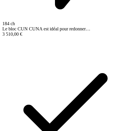
184 ch
Le bloc CUN CUNA est idéal pour redonner…
3 510,00
€