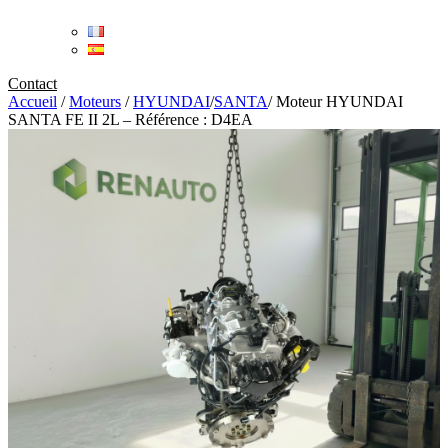
Contact
Accueil
/
Moteurs
/
HYUNDAI
/
SANTA
/
Moteur HYUNDAI
SANTA FE II 2L – Référence : D4EA