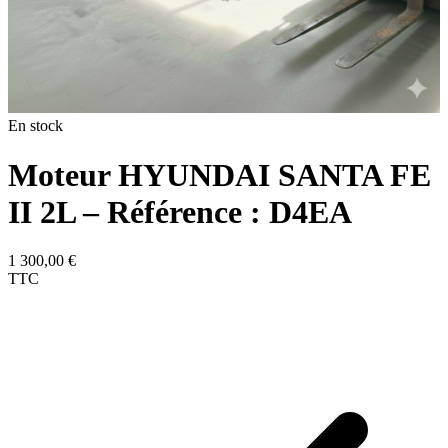
En stock
Moteur HYUNDAI SANTA FE
II 2L – Référence : D4EA
1 300,00
€
TTC