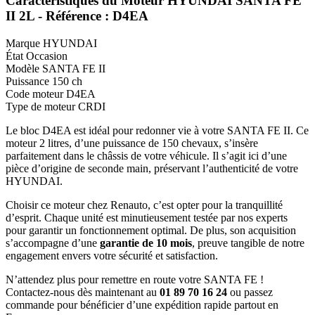
Caractéristiques du Moteur HYUNDAI SANTA FE
II 2L - Référence : D4EA
Marque
HYUNDAI
État
Occasion
Modèle
SANTA FE II
Puissance
150 ch
Code moteur
D4EA
Type de moteur
CRDI
Le bloc D4EA est idéal pour redonner vie à votre SANTA FE II. Ce
moteur 2 litres, d’une puissance de 150 chevaux, s’insère
parfaitement dans le châssis de votre véhicule. Il s’agit ici d’une
pièce d’origine de seconde main, préservant l’authenticité de votre
HYUNDAI.
Choisir ce moteur chez Renauto, c’est opter pour la tranquillité
d’esprit. Chaque unité est minutieusement testée par nos experts
pour garantir un fonctionnement optimal. De plus, son acquisition
s’accompagne d’une
garantie de 10 mois
, preuve tangible de notre
engagement envers votre sécurité et satisfaction.
N’attendez plus pour remettre en route votre SANTA FE !
Contactez-nous dès maintenant au
01 89 70 16 24
ou passez
commande pour bénéficier d’une expédition rapide partout en