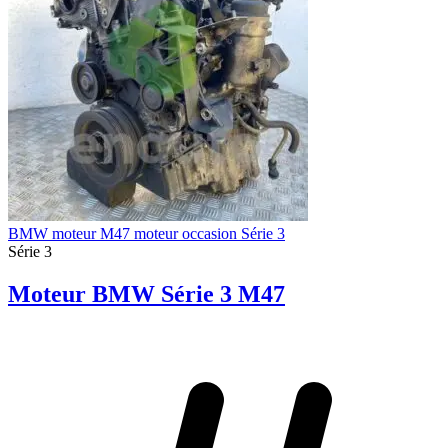
BMW moteur M47 moteur occasion Série 3
Série 3
Moteur BMW Série 3 M47