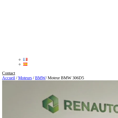
Contact
Accueil
/
Moteurs
/
BMW
/
Moteur BMW 306D5