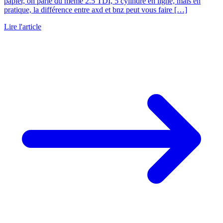
papier, on parle du même 2.5 TDI, 5 cylindre en ligne, mais en
pratique, la différence entre axd et bnz peut vous faire […]
Lire l'article