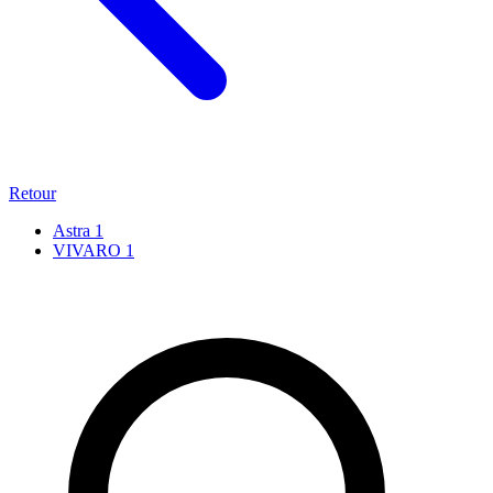
Retour
Astra
1
VIVARO
1