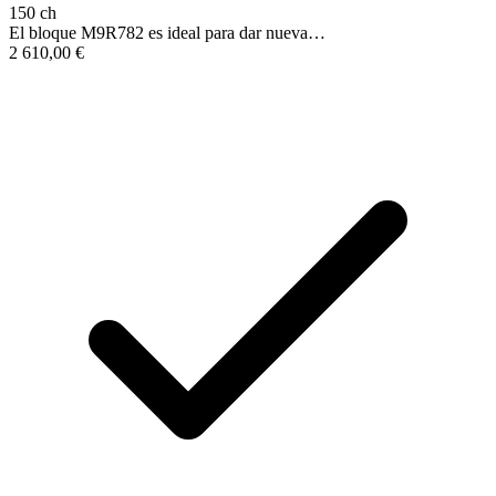
150 ch
El bloque M9R782 es ideal para dar nueva…
2 610,00
€