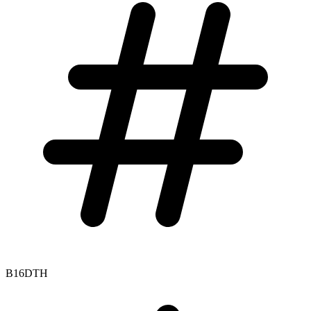
B16DTH