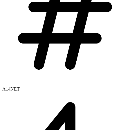
A14NET