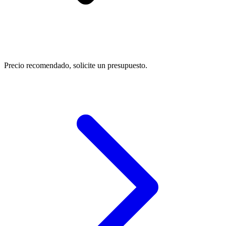
Precio recomendado, solicite un presupuesto.