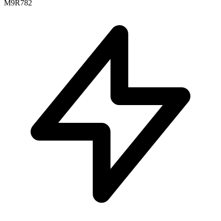
M9R782