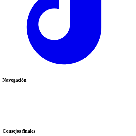
Navegación
Inicio
Comercio
El Blog
Plan de site
Consejos finales