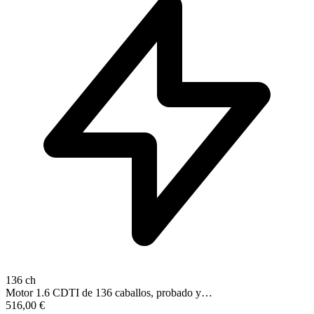
136 ch
Motor 1.6 CDTI de 136 caballos, probado y…
516,00
€