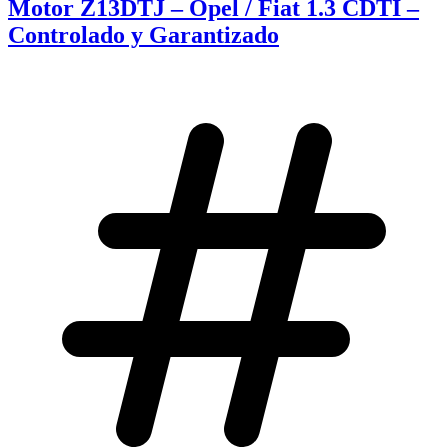
Motor Z13DTJ – Opel / Fiat 1.3 CDTI –
Controlado y Garantizado