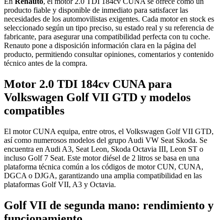
En
Renauto
, el motor 2.0 TDI 184cv CUNA se ofrece como un
producto fiable y disponible de inmediato para satisfacer las
necesidades de los automovilistas exigentes. Cada motor en stock es
seleccionado según un tipo preciso, su estado real y su referencia de
fabricante, para asegurar una compatibilidad perfecta con tu coche.
Renauto pone a disposición información clara en la página del
producto, permitiendo consultar opiniones, comentarios y contenido
técnico antes de la compra.
Motor 2.0 TDI 184cv CUNA para
Volkswagen Golf VII GTD y modelos
compatibles
El motor CUNA equipa, entre otros, el Volkswagen Golf VII GTD,
así como numerosos modelos del grupo Audi VW Seat Skoda. Se
encuentra en Audi A3, Seat Leon, Skoda Octavia III, Leon ST o
incluso Golf 7 Seat. Este motor diésel de 2 litros se basa en una
plataforma técnica común a los códigos de motor CUN, CUNA,
DGCA o DJGA, garantizando una amplia compatibilidad en las
plataformas Golf VII, A3 y Octavia.
Golf VII de segunda mano: rendimiento y
funcionamiento