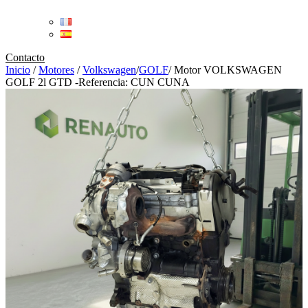
Contacto
Inicio
/
Motores
/
Volkswagen
/
GOLF
/
Motor VOLKSWAGEN
GOLF 2l GTD -Referencia: CUN CUNA