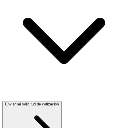
Enviar mi solicitud de cotización