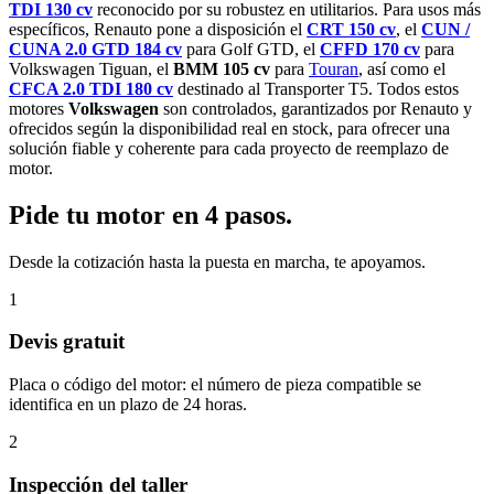
TDI 130 cv
reconocido por su robustez en utilitarios. Para usos más
específicos, Renauto pone a disposición el
CRT 150 cv
, el
CUN /
CUNA 2.0 GTD 184 cv
para Golf GTD, el
CFFD 170 cv
para
Volkswagen Tiguan, el
BMM 105 cv
para
Touran
, así como el
CFCA 2.0 TDI 180 cv
destinado al Transporter T5. Todos estos
motores
Volkswagen
son controlados, garantizados por Renauto y
ofrecidos según la disponibilidad real en stock, para ofrecer una
solución fiable y coherente para cada proyecto de reemplazo de
motor.
Pide tu motor en 4 pasos.
Desde la cotización hasta la puesta en marcha, te apoyamos.
1
Devis gratuit
Placa o código del motor: el número de pieza compatible se
identifica en un plazo de 24 horas.
2
Inspección del taller