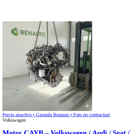
Precio atractivo • Garantía Renauto • Foto no contractual
Volkswagen
Motor CAYB – Volkswagen / Audi / Seat /