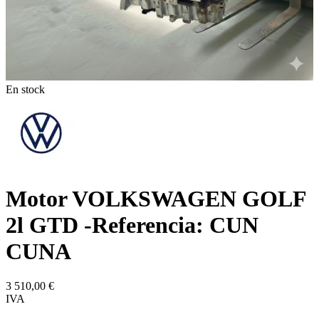
En stock
Motor VOLKSWAGEN GOLF
2l GTD -Referencia: CUN
CUNA
3 510,00
€
IVA