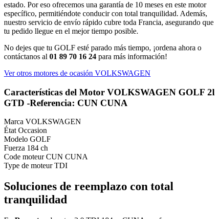
estado. Por eso ofrecemos una garantía de 10 meses en este motor
específico, permitiéndote conducir con total tranquilidad. Además,
nuestro servicio de envío rápido cubre toda Francia, asegurando que
tu pedido llegue en el mejor tiempo posible.
No dejes que tu GOLF esté parado más tiempo, ¡ordena ahora o
contáctanos al
01 89 70 16 24
para más información!
Ver otros motores de ocasión VOLKSWAGEN
Características del Motor VOLKSWAGEN GOLF 2l
GTD -Referencia: CUN CUNA
Marca
VOLKSWAGEN
État
Occasion
Modelo
GOLF
Fuerza
184 ch
Code moteur
CUN CUNA
Type de moteur
TDI
Soluciones de reemplazo con total
tranquilidad