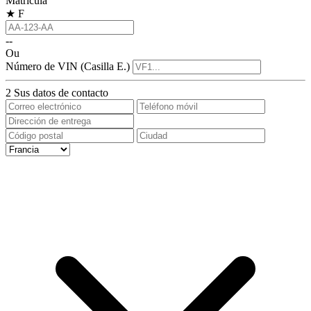
Matrícula
★
F
--
Ou
Número de VIN (Casilla E.)
2
Sus datos de contacto