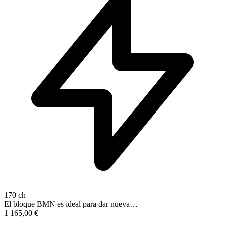
170 ch
El bloque BMN es ideal para dar nueva…
1 165,00
€