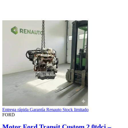
Entrega rápida Garantía Renauto Stock limitado
FORD
Motor Ford Transit Custom 2.0tdci –