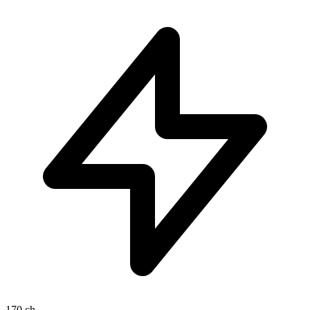
170 ch