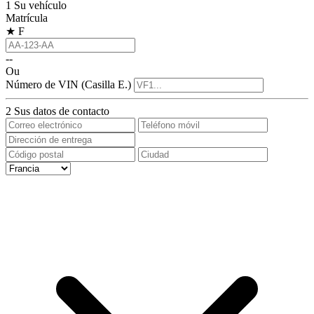
1
Su vehículo
Matrícula
★
F
--
Ou
Número de VIN (Casilla E.)
2
Sus datos de contacto