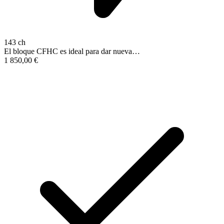
143 ch
El bloque CFHC es ideal para dar nueva…
1 850,00
€