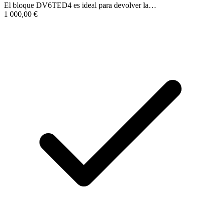
El bloque DV6TED4 es ideal para devolver la…
1 000,00
€