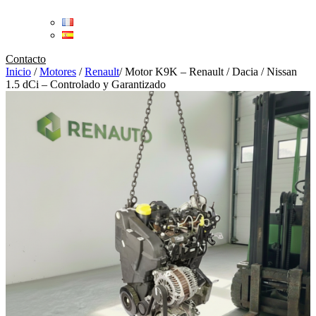
Contacto
Inicio
/
Motores
/
Renault
/
Motor K9K – Renault / Dacia / Nissan
1.5 dCi – Controlado y Garantizado