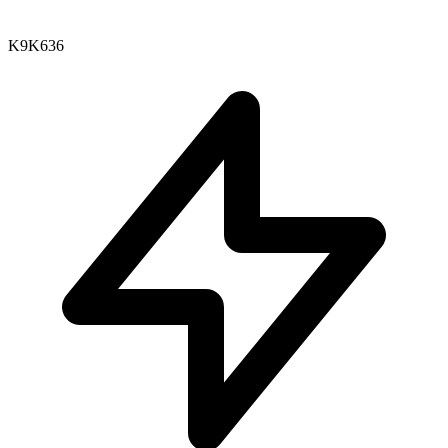
K9K636