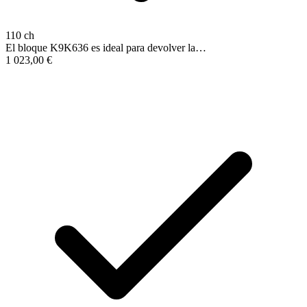
110 ch
El bloque K9K636 es ideal para devolver la…
1 023,00
€