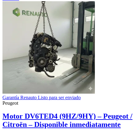
Garantía Renauto Listo para ser enviado
Peugeot
Motor DV6TED4 (9HZ/9HY) – Peugeot /
Citroën – Disponible inmediatamente