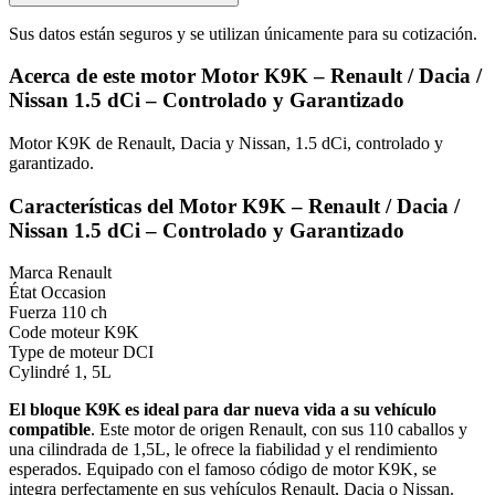
Sus datos están seguros y se utilizan únicamente para su cotización.
Acerca de este motor Motor K9K – Renault / Dacia /
Nissan 1.5 dCi – Controlado y Garantizado
Motor K9K de Renault, Dacia y Nissan, 1.5 dCi, controlado y
garantizado.
Características del Motor K9K – Renault / Dacia /
Nissan 1.5 dCi – Controlado y Garantizado
Marca
Renault
État
Occasion
Fuerza
110 ch
Code moteur
K9K
Type de moteur
DCI
Cylindré
1, 5L
El bloque K9K es ideal para dar nueva vida a su vehículo
compatible
. Este motor de origen Renault, con sus 110 caballos y
una cilindrada de 1,5L, le ofrece la fiabilidad y el rendimiento
esperados. Equipado con el famoso código de motor K9K, se
integra perfectamente en sus vehículos Renault, Dacia o Nissan.