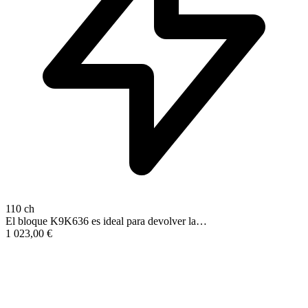
110 ch
El bloque K9K636 es ideal para devolver la…
1 023,00
€