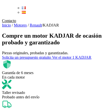
Contacto
Inicio
/
Motores
/
Renault
/
KADJAR
Compre un
motor KADJAR de ocasión
probado y garantizado
Piezas originales, probadas y garantizadas.
Solicita un presupuesto gratuito
Ver el motor 1 KADJAR
Garantía de 6 meses
En cada motor
Taller revisado
Probado antes del envío