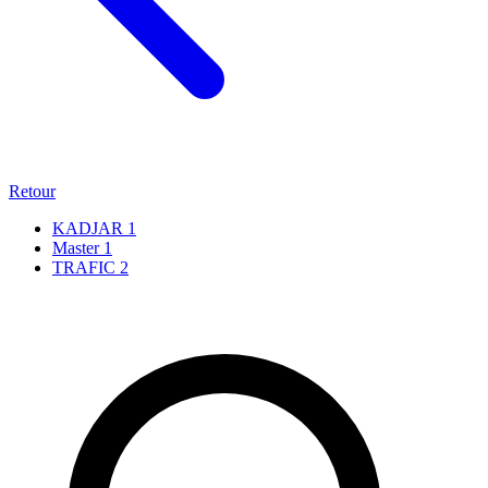
Retour
KADJAR
1
Master
1
TRAFIC
2