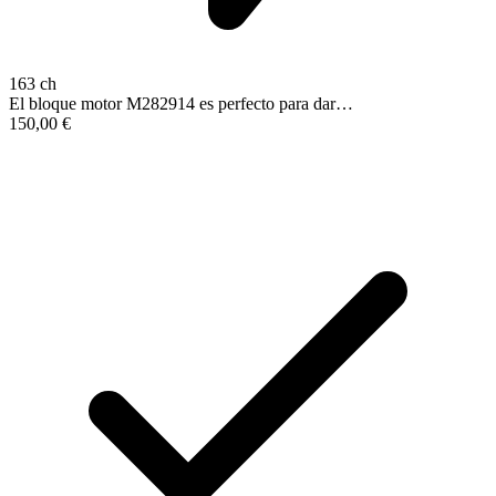
163 ch
El bloque motor M282914 es perfecto para dar…
150,00
€