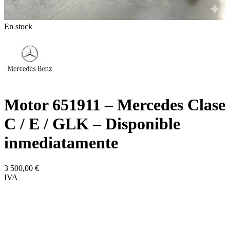
En stock
Motor 651911 – Mercedes Clase
C / E / GLK – Disponible
inmediatamente
3 500,00
€
IVA