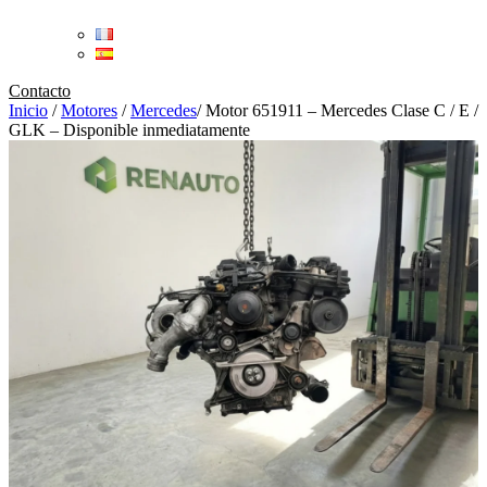
Contacto
Inicio
/
Motores
/
Mercedes
/
Motor 651911 – Mercedes Clase C / E /
GLK – Disponible inmediatamente