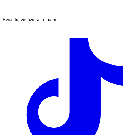
Renauto, encuentra tu motor