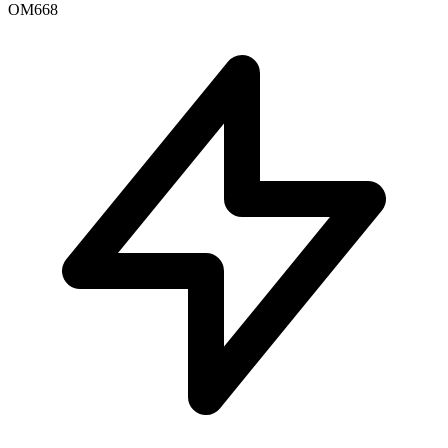
OM668