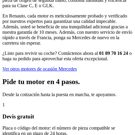
pieza de origen de segunda mano, combina fiabilidad y eficiencia
para su Clase C, E o GLK.
En Renauto, cada motor es meticulosamente probado y verificado
por nuestros expertos para garantizar una calidad impecable.
Además, usted se beneficia de una tranquilidad adicional gracias a
nuestra garantía de 10 meses. Además, con nuestro servicio de envío
rápido a través de Francia, ponga su Mercedes de nuevo en la
carretera sin esperar.
¿Listo para revivir su coche? Contáctenos ahora al
01 89 70 16 24
o
haga su pedido para aprovechar esta oferta excepcional.
Ver otros motores de ocasión Mercedes
Pide tu motor en 4 pasos.
Desde la cotización hasta la puesta en marcha, te apoyamos.
1
Devis gratuit
Placa o código del motor: el número de pieza compatible se
identifica en un plazo de 24 horas.