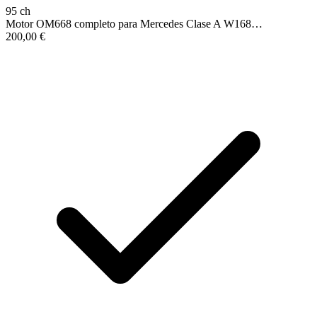
95 ch
Motor OM668 completo para Mercedes Clase A W168…
200,00
€