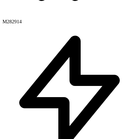
M282914