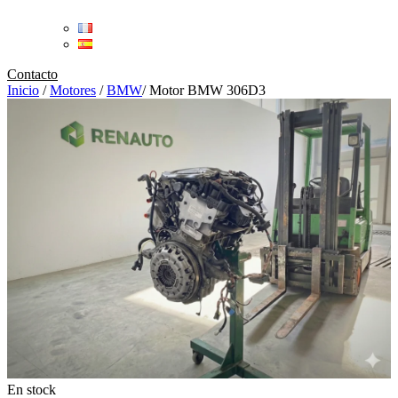
Contacto
Inicio
/
Motores
/
BMW
/
Motor BMW 306D3
En stock