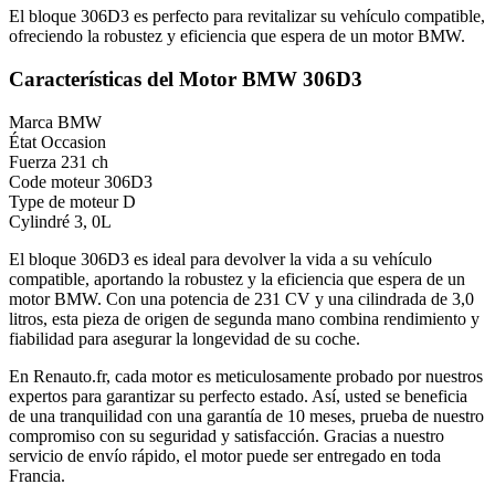
El bloque 306D3 es perfecto para revitalizar su vehículo compatible,
ofreciendo la robustez y eficiencia que espera de un motor BMW.
Características del Motor BMW 306D3
Marca
BMW
État
Occasion
Fuerza
231 ch
Code moteur
306D3
Type de moteur
D
Cylindré
3, 0L
El bloque 306D3 es ideal para devolver la vida a su vehículo
compatible, aportando la robustez y la eficiencia que espera de un
motor BMW. Con una potencia de 231 CV y una cilindrada de 3,0
litros, esta pieza de origen de segunda mano combina rendimiento y
fiabilidad para asegurar la longevidad de su coche.
En Renauto.fr, cada motor es meticulosamente probado por nuestros
expertos para garantizar su perfecto estado. Así, usted se beneficia
de una tranquilidad con una garantía de 10 meses, prueba de nuestro
compromiso con su seguridad y satisfacción. Gracias a nuestro
servicio de envío rápido, el motor puede ser entregado en toda
Francia.