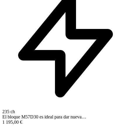
235 ch
El bloque M57D30 es ideal para dar nueva…
1 195,00
€