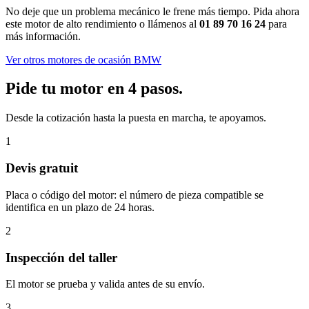
No deje que un problema mecánico le frene más tiempo. Pida ahora
este motor de alto rendimiento o llámenos al
01 89 70 16 24
para
más información.
Ver otros motores de ocasión BMW
Pide tu motor en 4 pasos.
Desde la cotización hasta la puesta en marcha, te apoyamos.
1
Devis gratuit
Placa o código del motor: el número de pieza compatible se
identifica en un plazo de 24 horas.
2
Inspección del taller
El motor se prueba y valida antes de su envío.
3