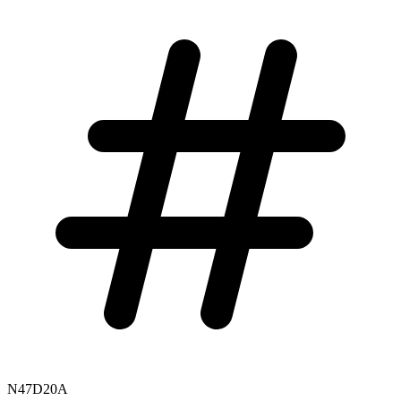
N47D20A