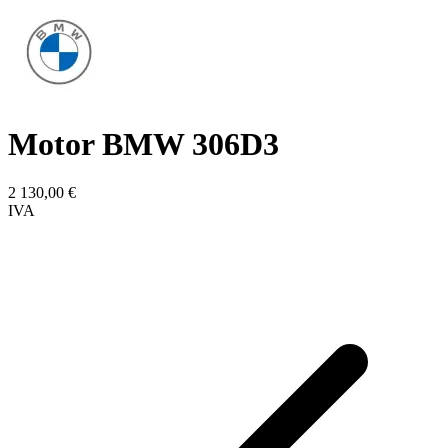
Motor BMW 306D3
2 130,00
€
IVA