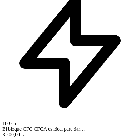
180 ch
El bloque CFC CFCA es ideal para dar…
3 200,00
€