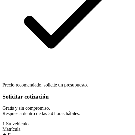
Precio recomendado, solicite un presupuesto.
Solicitar cotización
Gratis y sin compromiso.
Respuesta dentro de las 24 horas hábiles.
1
Su vehículo
Matrícula
★
F