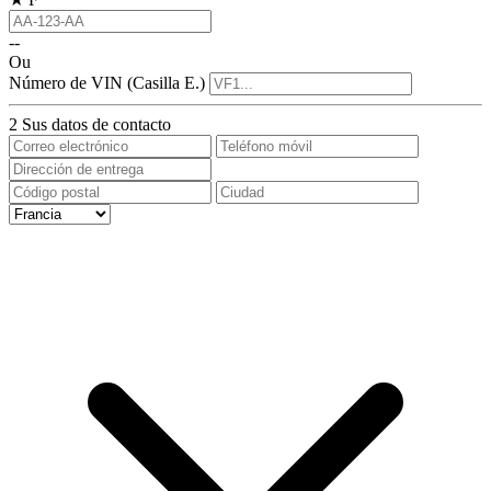
--
Ou
Número de VIN (Casilla E.)
2
Sus datos de contacto