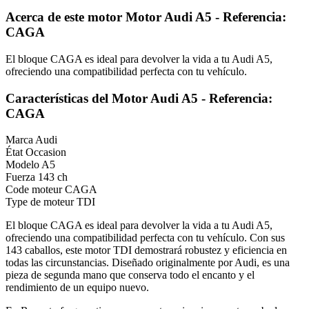
Acerca de este motor Motor Audi A5 - Referencia:
CAGA
El bloque CAGA es ideal para devolver la vida a tu Audi A5,
ofreciendo una compatibilidad perfecta con tu vehículo.
Características del Motor Audi A5 - Referencia:
CAGA
Marca
Audi
État
Occasion
Modelo
A5
Fuerza
143 ch
Code moteur
CAGA
Type de moteur
TDI
El bloque CAGA es ideal para devolver la vida a tu Audi A5,
ofreciendo una compatibilidad perfecta con tu vehículo. Con sus
143 caballos, este motor TDI demostrará robustez y eficiencia en
todas las circunstancias. Diseñado originalmente por Audi, es una
pieza de segunda mano que conserva todo el encanto y el
rendimiento de un equipo nuevo.