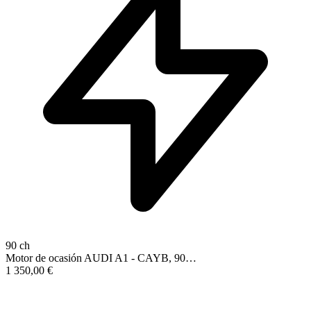
90 ch
Motor de ocasión AUDI A1 - CAYB, 90…
1 350,00
€