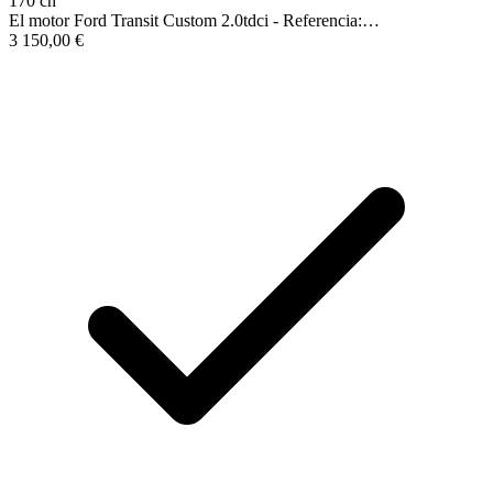
170 ch
El motor Ford Transit Custom 2.0tdci - Referencia:…
3 150,00
€