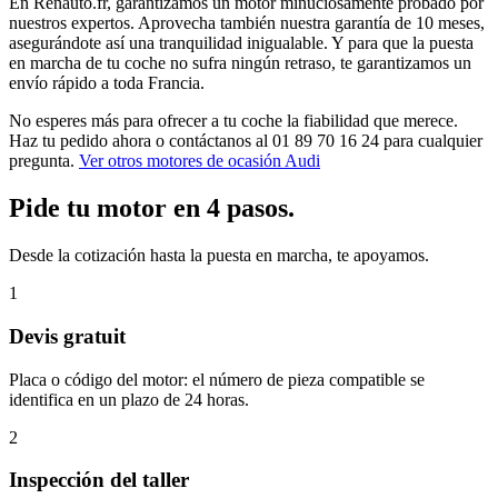
En Renauto.fr, garantizamos un motor minuciosamente probado por
nuestros expertos. Aprovecha también nuestra garantía de 10 meses,
asegurándote así una tranquilidad inigualable. Y para que la puesta
en marcha de tu coche no sufra ningún retraso, te garantizamos un
envío rápido a toda Francia.
No esperes más para ofrecer a tu coche la fiabilidad que merece.
Haz tu pedido ahora o contáctanos al 01 89 70 16 24 para cualquier
pregunta.
Ver otros motores de ocasión Audi
Pide tu motor en 4 pasos.
Desde la cotización hasta la puesta en marcha, te apoyamos.
1
Devis gratuit
Placa o código del motor: el número de pieza compatible se
identifica en un plazo de 24 horas.
2
Inspección del taller