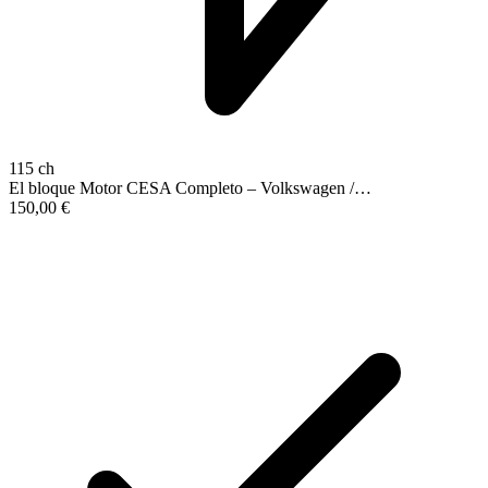
115 ch
El bloque Motor CESA Completo – Volkswagen /…
150,00
€