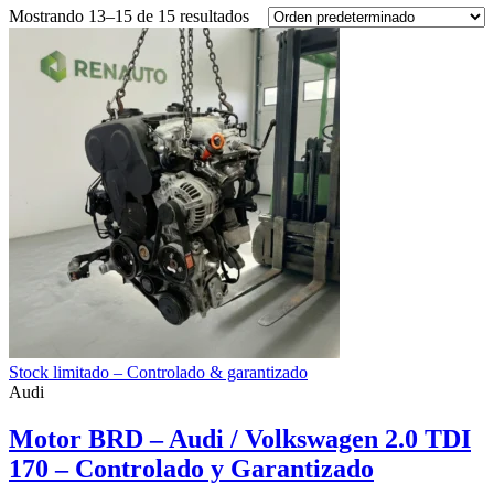
Mostrando 13–15 de 15 resultados
Stock limitado – Controlado & garantizado
Audi
Motor BRD – Audi / Volkswagen 2.0 TDI
170 – Controlado y Garantizado